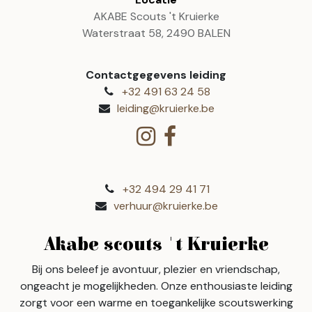
AKABE Scouts 't Kruierke
Waterstraat 58, 2490 BALEN
Contactgegevens leiding
+32 491 63 24 58
leiding@kruierke.be
+32 494 29 41 71
verhuur@kruierke.be
Akabe scouts 't Kruierke
Bij ons beleef je avontuur, plezier en vriendschap,
ongeacht je mogelijkheden. Onze enthousiaste leiding
zorgt voor een warme en toegankelijke scoutswerking