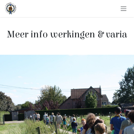
Overslaan naar inhoud
Meer info werkingen & varia